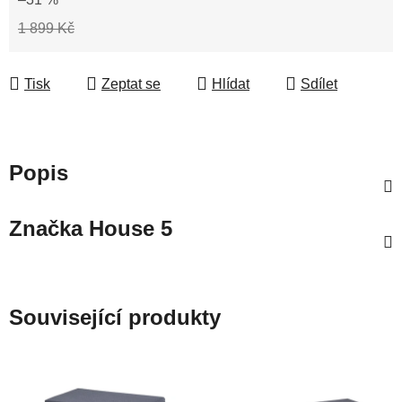
1 899 Kč
Tisk
Zeptat se
Hlídat
Sdílet
Popis
Značka
House 5
Související produkty