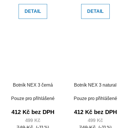
DETAIL
DETAIL
Botník NEX 3 černá
Botník NEX 3 natural
Pouze pro přihlášené
Pouze pro přihlášené
412 Kč bez DPH
412 Kč bez DPH
499 Kč
499 Kč
749 Kč
749 Kč
(–33 %)
(–33 %)