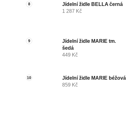
Jídelní židle BELLA černá
1 287 Kč
Jídelní židle MARIE tm.
šedá
449 Kč
Jídelní židle MARIE béžová
859 Kč