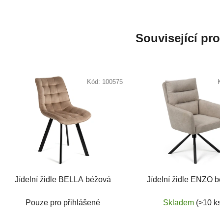
Související pr
Kód:
100575
Jídelní židle BELLA béžová
Jídelní židle ENZO 
Pouze pro přihlášené
Skladem
(>10 k