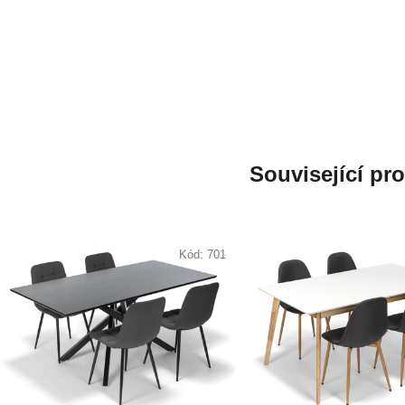
Související pr
Kód:
701