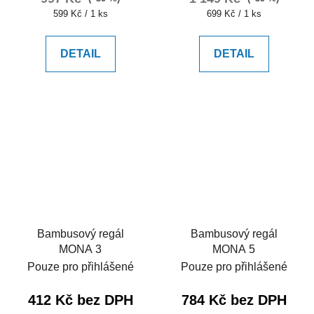
Měrná
Měrná
599 Kč / 1 ks
699 Kč / 1 ks
cena:
cena:
DETAIL
DETAIL
Bambusový regál
Bambusový regál
MONA 3
MONA 5
Pouze pro přihlášené
Pouze pro přihlášené
412 Kč bez DPH
784 Kč bez DPH