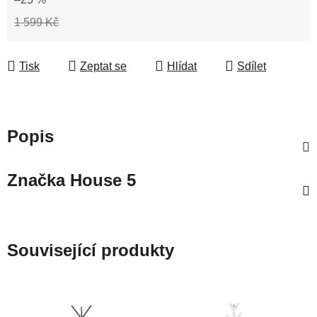
1 599 Kč
Tisk
Zeptat se
Hlídat
Sdílet
Popis
Značka
House 5
Související produkty