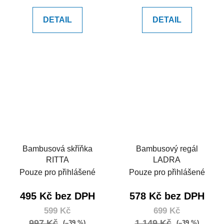
DETAIL
DETAIL
Bambusová skříňka
Bambusový regál
RITTA
LADRA
Pouze pro přihlášené
Pouze pro přihlášené
495 Kč bez DPH
578 Kč bez DPH
599 Kč
699 Kč
997 Kč
1 149 Kč
(–39 %)
(–39 %)