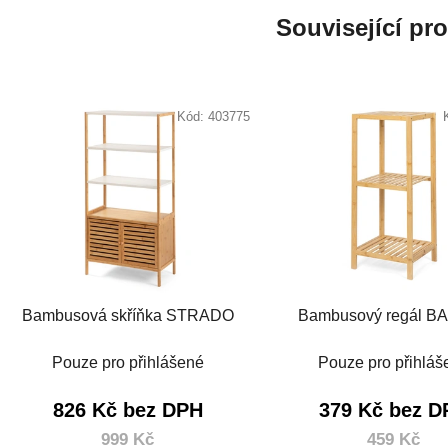
Související pr
Kód:
403775
Bambusová skříňka STRADO
Bambusový regál BA
Pouze pro přihlášené
Pouze pro přihláš
826 Kč bez DPH
379 Kč bez D
999 Kč
459 Kč