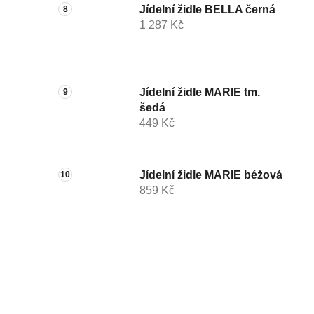
Jídelní židle BELLA černá
1 287 Kč
Jídelní židle MARIE tm.
šedá
449 Kč
Jídelní židle MARIE béžová
859 Kč