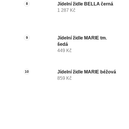
Jídelní židle BELLA černá
1 287 Kč
Jídelní židle MARIE tm.
šedá
449 Kč
Jídelní židle MARIE béžová
859 Kč