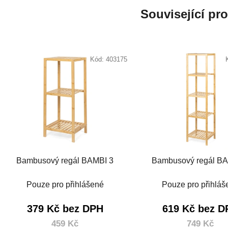
Související pr
Kód:
403175
Bambusový regál BAMBI 3
Bambusový regál BA
Pouze pro přihlášené
Pouze pro přihláš
379 Kč bez DPH
619 Kč bez D
459 Kč
749 Kč