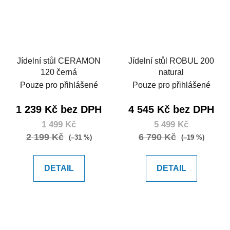
Jídelní stůl CERAMON
Jídelní stůl ROBUL 200
120 černá
natural
Pouze pro přihlášené
Pouze pro přihlášené
1 239 Kč bez DPH
4 545 Kč bez DPH
1 499 Kč
5 499 Kč
2 199 Kč
6 790 Kč
(–31 %)
(–19 %)
DETAIL
DETAIL