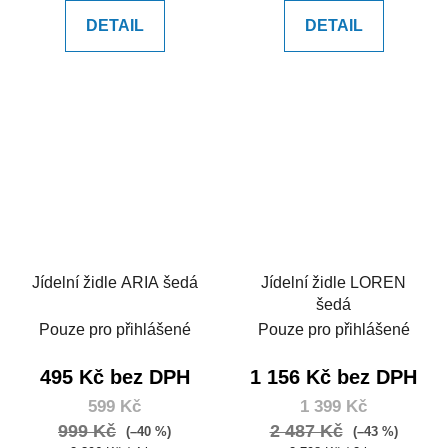
DETAIL
DETAIL
Jídelní židle ARIA šedá
Jídelní židle LOREN
šedá
Pouze pro přihlášené
Pouze pro přihlášené
495 Kč bez DPH
1 156 Kč bez DPH
599 Kč
1 399 Kč
999 Kč
2 487 Kč
(–40 %)
(–43 %)