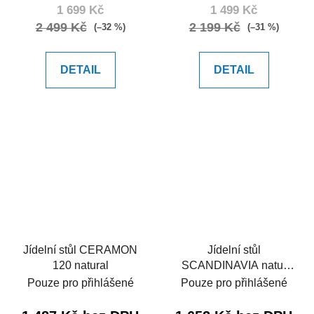
1 699 Kč
1 499 Kč
2 499 Kč
2 199 Kč
(–32 %)
(–31 %)
DETAIL
DETAIL
Jídelní stůl CERAMON
Jídelní stůl
120 natural
SCANDINAVIA natur
120
Pouze pro přihlášené
Pouze pro přihlášené