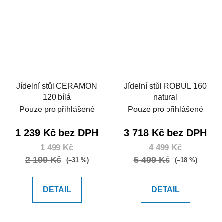
Jídelní stůl CERAMON
Jídelní stůl ROBUL 160
120 bílá
natural
Pouze pro přihlášené
Pouze pro přihlášené
1 239 Kč bez DPH
3 718 Kč bez DPH
1 499 Kč
4 499 Kč
2 199 Kč
5 499 Kč
(–31 %)
(–18 %)
DETAIL
DETAIL