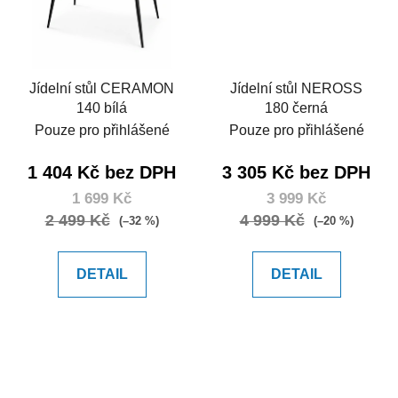
Jídelní stůl CERAMON
Jídelní stůl NEROSS
140 bílá
180 černá
Pouze pro přihlášené
Pouze pro přihlášené
1 404 Kč bez DPH
3 305 Kč bez DPH
1 699 Kč
3 999 Kč
2 499 Kč
4 999 Kč
(–32 %)
(–20 %)
DETAIL
DETAIL