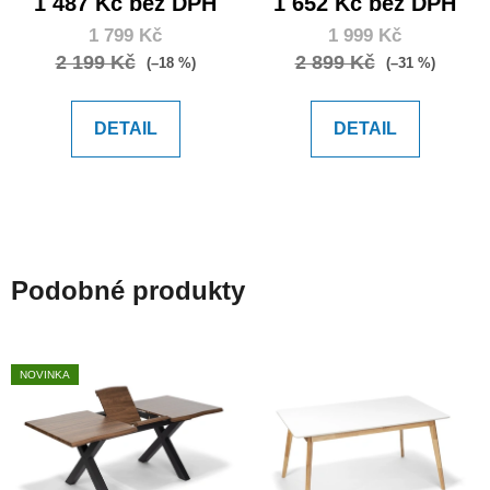
1 487 Kč bez DPH
1 652 Kč bez DPH
1 799 Kč
1 999 Kč
2 199 Kč
2 899 Kč
(–18 %)
(–31 %)
DETAIL
DETAIL
Podobné produkty
NOVINKA