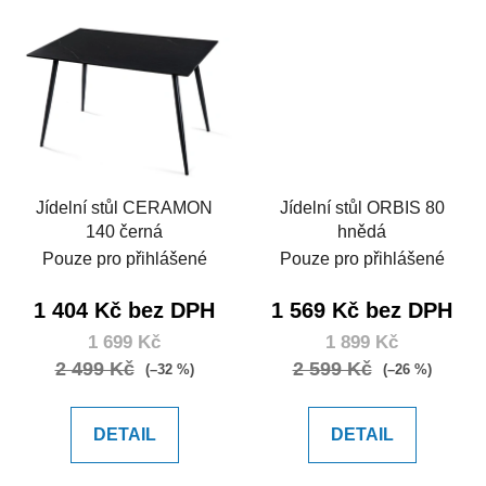
Jídelní stůl CERAMON
Jídelní stůl ORBIS 80
140 černá
hnědá
Pouze pro přihlášené
Pouze pro přihlášené
1 404 Kč bez DPH
1 569 Kč bez DPH
1 699 Kč
1 899 Kč
2 499 Kč
2 599 Kč
(–32 %)
(–26 %)
DETAIL
DETAIL