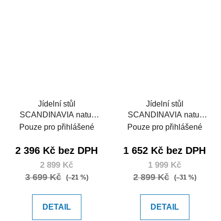
Jídelní stůl
Jídelní stůl
SCANDINAVIA natur
SCANDINAVIA natur
150
120
Pouze pro přihlášené
Pouze pro přihlášené
2 396 Kč bez DPH
1 652 Kč bez DPH
2 899 Kč
1 999 Kč
3 699 Kč
2 899 Kč
(–21 %)
(–31 %)
DETAIL
DETAIL