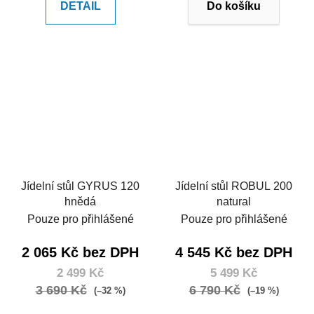
DETAIL
Do košíku
Jídelní stůl GYRUS 120
Jídelní stůl ROBUL 200
hnědá
natural
Pouze pro přihlášené
Pouze pro přihlášené
2 065 Kč bez DPH
4 545 Kč bez DPH
2 499 Kč
5 499 Kč
3 690 Kč
6 790 Kč
(–32 %)
(–19 %)