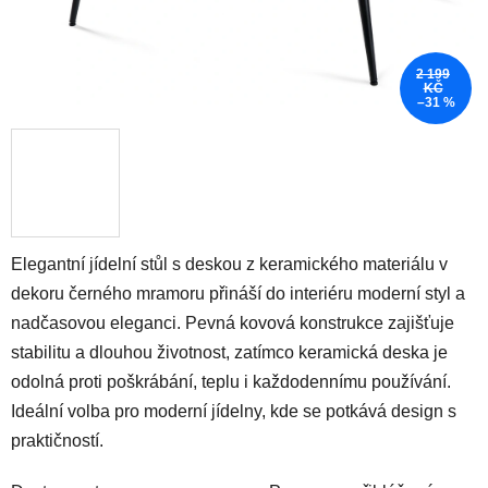
2 199
KČ
–31 %
Elegantní jídelní stůl s deskou z keramického materiálu v
dekoru černého mramoru přináší do interiéru moderní styl a
nadčasovou eleganci. Pevná kovová konstrukce zajišťuje
stabilitu a dlouhou životnost, zatímco keramická deska je
odolná proti poškrábání, teplu i každodennímu používání.
Ideální volba pro moderní jídelny, kde se potkává design s
praktičností.