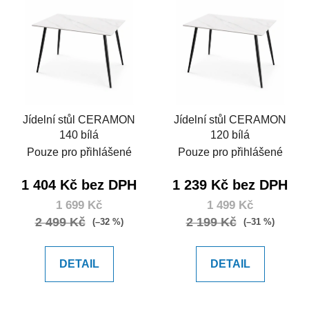
Jídelní stůl CERAMON
Jídelní stůl CERAMON
140 bílá
120 bílá
Pouze pro přihlášené
Pouze pro přihlášené
1 404 Kč bez DPH
1 239 Kč bez DPH
1 699 Kč
1 499 Kč
2 499 Kč
2 199 Kč
(–32 %)
(–31 %)
DETAIL
DETAIL