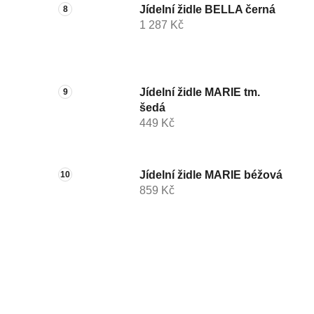
Jídelní židle BELLA černá
1 287 Kč
Jídelní židle MARIE tm.
šedá
449 Kč
Jídelní židle MARIE béžová
859 Kč