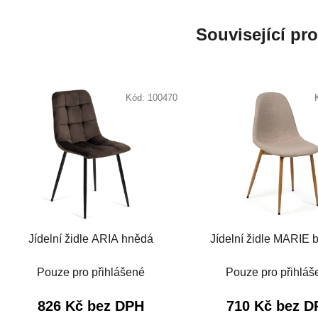
Související pr
Kód:
100470
Jídelní židle ARIA hnědá
Jídelní židle MARIE 
Pouze pro přihlášené
Pouze pro přihláš
826 Kč bez DPH
710 Kč bez D