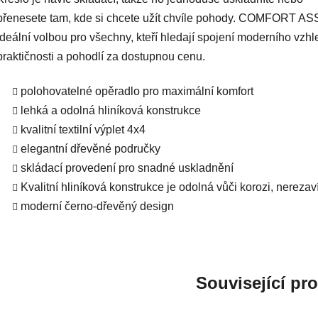
přenesete tam, kde si chcete užít chvíle pohody. COMFORT ASS
ideální volbou pro všechny, kteří hledají spojení moderního vzhl
praktičnosti a pohodlí za dostupnou cenu.
polohovatelné opěradlo pro maximální komfort
lehká a odolná hliníková konstrukce
kvalitní textilní výplet 4x4
elegantní dřevěné područky
skládací provedení pro snadné uskladnění
Kvalitní hliníková konstrukce je odolná vůči korozi, nerezav
moderní černo-dřevěný design
Související pr