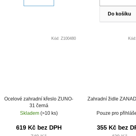
Do košíku
Kód:
Z100480
Kód
Ocelové zahradní křeslo ZUNO-
Zahradní židle ZANA
31 černá
Skladem
(>10 ks)
Pouze pro přihláš
619 Kč bez DPH
355 Kč bez D