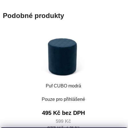
Podobné produkty
Puf CUBO modrá
Pouze pro přihlášené
495 Kč bez DPH
599 Kč