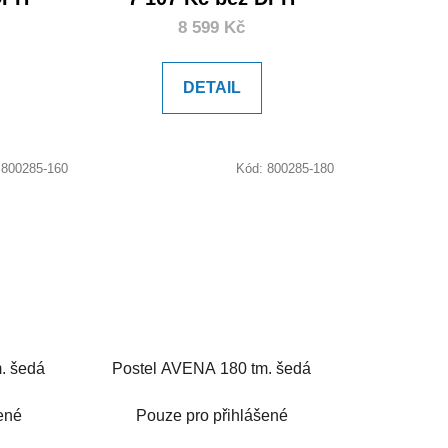
8 599 Kč
DETAIL
:
800285-160
Kód:
800285-180
. šedá
Postel AVENA 180 tm. šedá
ené
Pouze pro přihlášené