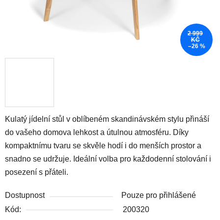
2 999
KČ
–26 %
Kulatý jídelní stůl v oblíbeném skandinávském stylu přináší
do vašeho domova lehkost a útulnou atmosféru. Díky
kompaktnímu tvaru se skvěle hodí i do menších prostor a
snadno se udržuje. Ideální volba pro každodenní stolování i
posezení s přáteli.
Dostupnost
Pouze pro přihlášené
Kód:
200320