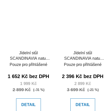
Jídelní stůl
Jídelní stůl
SCANDINAVIA natur
SCANDINAVIA natur
120
150
Pouze pro přihlášené
Pouze pro přihlášené
1 652 Kč bez DPH
2 396 Kč bez DPH
1 999 Kč
2 899 Kč
2 899 Kč
3 699 Kč
(–31 %)
(–21 %)
DETAIL
DETAIL