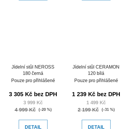
Jídelní stůl NEROSS
Jídelní stůl CERAMON
180 černá
120 bílá
Pouze pro přihlášené
Pouze pro přihlášené
3 305 Kč bez DPH
1 239 Kč bez DPH
3 999 Kč
1 499 Kč
4 999 Kč
2 199 Kč
(–20 %)
(–31 %)
DETAIL
DETAIL