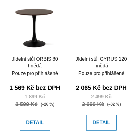
Jídelní stůl ORBIS 80
Jídelní stůl GYRUS 120
hnědá
hnědá
Pouze pro přihlášené
Pouze pro přihlášené
1 569 Kč bez DPH
2 065 Kč bez DPH
1 899 Kč
2 499 Kč
2 599 Kč
3 690 Kč
(–26 %)
(–32 %)
DETAIL
DETAIL