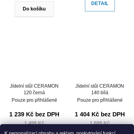
DETAIL
Do košíku
Jídelní stůl CERAMON
Jídelní stůl CERAMON
120 černá
140 bílá
Pouze pro přihlášené
Pouze pro přihlášené
1 239 Kč bez DPH
1 404 Kč bez DPH
1 499 Kč
1 699 Kč
2 199 Kč
2 499 Kč
(–31 %)
(–32 %)
K personalizaci obsahu a reklam, poskytování funkcí