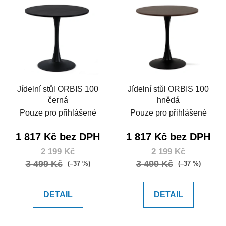
Jídelní stůl ORBIS 100
Jídelní stůl ORBIS 100
černá
hnědá
Pouze pro přihlášené
Pouze pro přihlášené
1 817 Kč bez DPH
1 817 Kč bez DPH
2 199 Kč
2 199 Kč
3 499 Kč
3 499 Kč
(–37 %)
(–37 %)
DETAIL
DETAIL