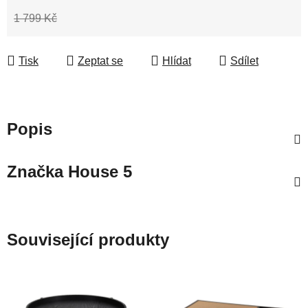
1 799 Kč
Tisk
Zeptat se
Hlídat
Sdílet
Popis
Značka
House 5
Související produkty