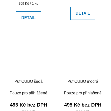
Měrná
899 Kč / 1 ks
cena:
DETAIL
DETAIL
Puf CUBO šedá
Puf CUBO modrá
Pouze pro přihlášené
Pouze pro přihlášené
495 Kč bez DPH
495 Kč bez DPH