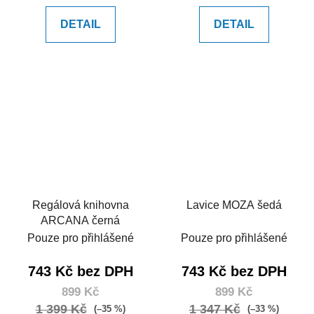
DETAIL
DETAIL
Regálová knihovna
Lavice MOZA šedá
ARCANA černá
Pouze pro přihlášené
Pouze pro přihlášené
743 Kč bez DPH
743 Kč bez DPH
899 Kč
899 Kč
1 399 Kč
1 347 Kč
(–35 %)
(–33 %)