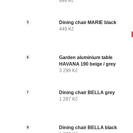
999 Kč
Dining chair MARIE black
449 Kč
Garden aluminium table
HAVANA 190 beige / grey
3 299 Kč
Dining chair BELLA grey
1 287 Kč
Dining chair BELLA black