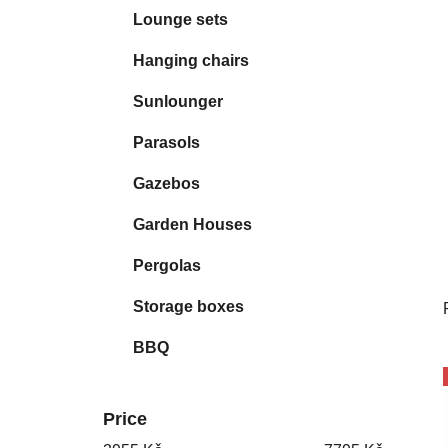
Lounge sets
Hanging chairs
Sunlounger
Parasols
Gazebos
Garden Houses
Pergolas
Storage boxes
BBQ
Price