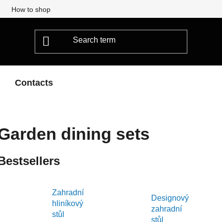
How to shop
Contacts
Garden dining sets
Bestsellers
Zahradní
Designový
hliníkový
zahradní
stůl
stůl