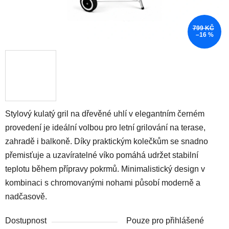
799 KČ
–16 %
Stylový kulatý gril na dřevěné uhlí v elegantním černém
provedení je ideální volbou pro letní grilování na terase,
zahradě i balkoně. Díky praktickým kolečkům se snadno
přemisťuje a uzavíratelné víko pomáhá udržet stabilní
teplotu během přípravy pokrmů. Minimalistický design v
kombinaci s chromovanými nohami působí moderně a
nadčasově.
Dostupnost
Pouze pro přihlášené